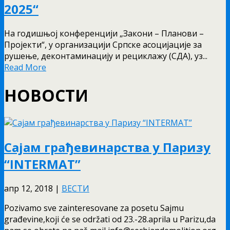
2025“
Нa годишњој конференцији „Закони – Планови –
Пројекти“, у организацији Српске асоцијације за
рушење, деконтаминацију и рециклажу (СДА), уз...
Read More
НОВОСТИ
Сајам грађевинарства у Паризу
“INTERMAT”
апр 12, 2018
|
ВЕСТИ
Pozivamo sve zainteresovane za posetu Sajmu
građevine,koji će se održati od 23.-28.aprila u Parizu,da