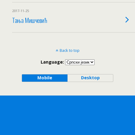
2017-11-25
Тања Мишчевић
Back to top
Language:
Mobile
Desktop