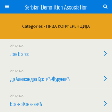
Serbian Demolition Association
Categories ›
ПРВА КОНФЕРЕНЦИЈА
2017-11-25
Jose Blanco
2017-11-25
др Александра Крстић-Фурунџић
2017-11-25
Бранко Ковачевић