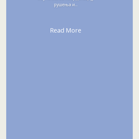
рушења и...
Read More