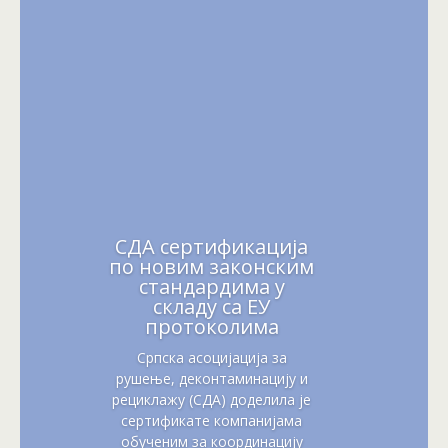
СДА сертификација
по новим законским
стандардима у
складу са ЕУ
протоколима
Српска асоцијација за
рушење, деконтаминацију и
рециклажу (СДА) доделила је
сертификате компанијама
обученим за координацију