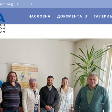
ion.org
НАСЛОВНА
ДОКУМЕНТА
ГАЛЕРИЈ