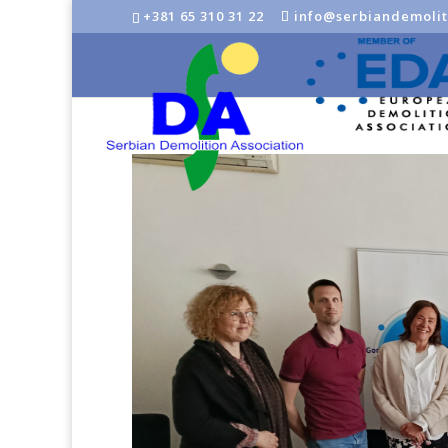
+381 65 310 31 22
info@serbiandemolit