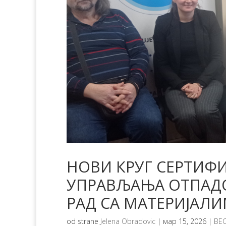
НОВИ КРУГ СЕРТИФИ
УПРАВЉАЊА ОТПАДО
РАД СА МАТЕРИЈАЛИ
od strane
Jelena Obradovic
|
мар 15, 2026
|
ВЕ