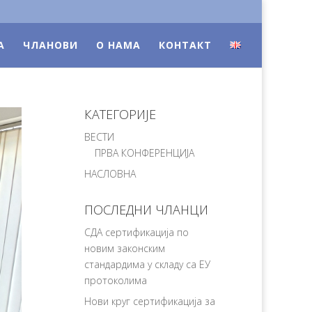
А
ЧЛАНОВИ
О НАМА
КОНТАКТ
КАТЕГОРИЈЕ
ВЕСТИ
ПРВА КОНФЕРЕНЦИЈА
НАСЛОВНА
ПОСЛЕДНИ ЧЛАНЦИ
СДА сертификација по
новим законским
стандардима у складу са ЕУ
протоколима
Нови круг сертификација за