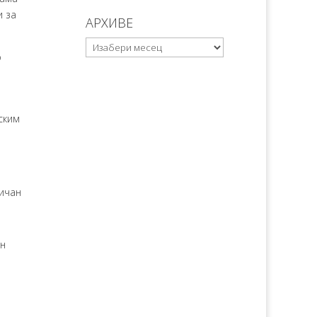
и за
АРХИВЕ
АРХИВЕ
о
ским
ничан
ан