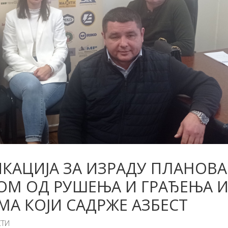
КАЦИЈА ЗА ИЗРАДУ ПЛАНОВА
М ОД РУШЕЊА И ГРАЂЕЊА 
МА КОЈИ САДРЖЕ АЗБЕСТ
СТИ